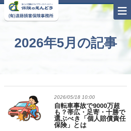
2026年5月の記事
2026/05/18 10:00
自転車事故で9000万超
も？帯広・足寄・十勝で
選ぶべき「個人賠償責任
保険」とは