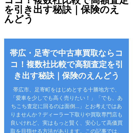
ココ！複数社比較で高額査定
を引き出す秘訣｜保険のえ
んどう
帯広・足寄で中古車買取ならコ
コ！複数社比較で高額査定を引
き出す秘訣｜保険のえんどう
帯広市、足寄町をはじめとする十勝地方で、
「愛車を少しでも高く売りたい！」「でも、あ
ちこち査定に回るのは面倒…」とお考えではあ
りませんか？ディーラー下取りや買取専門店も
良いけれど、実はもっと賢く、安心して高価買
取を目指せる方法があります。この記事では、