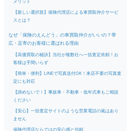
メリット
【新しい選択肢】保険代理店による車買取仲介サービ
スとは？
なぜ「保険のえんどう」の車買取仲介がいいの？帯
広・足寄のお客様に選ばれる理由
【高価買取の秘訣】当社が複数社へ一括査定依頼！お
客様は手間いらず
【簡単・便利】LINEで写真送付OK！来店不要の写真査
定にも対応
【諦めないで！】事故車・不動車・低年式車もご相談
ください
【安心】一括査定サイトのような営業電話の嵐はあり
ません
保険代理店ならではの安心感と信頼