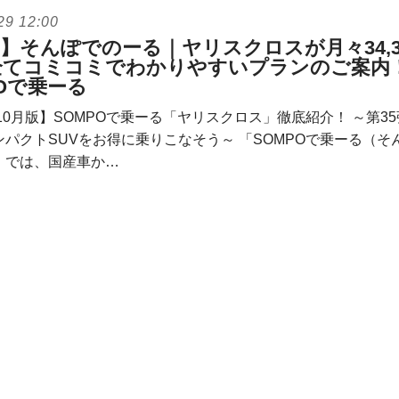
29 12:00
W】そんぽでのーる｜ヤリスクロスが月々34,3
全てコミコミでわかりやすいプランのご案内
POで乗ーる
年10月版】SOMPOで乗ーる「ヤリスクロス」徹底紹介！ ～第3
パクトSUVをお得に乗りこなそう～ 「SOMPOで乗ーる（そ
」では、国産車か…