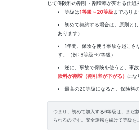
じて保険料の割引・割増率が変わる仕組
等級は
1等級～20等級
までありま
初めて契約する場合は、原則とし
あります）
1年間、保険を使う事故を起こさ
す。（例: 6等級→7等級）
逆に、事故で保険を使うと、事故
険料が割増（割引率が下がる）
にな
最高の20等級になると、保険料
つまり、初めて加入する6等級は、まだ
られるのです。安全運転を続けて等級を