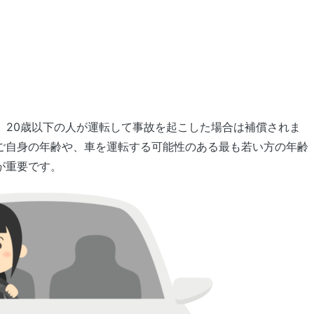
）
、20歳以下の人が運転して事故を起こした場合は補償されま
ご自身の年齢や、車を運転する可能性のある最も若い方の年齢
が重要です。