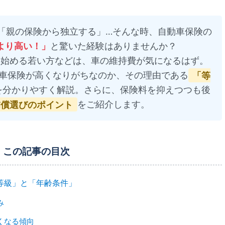
「親の保険から独立する」…そんな時、自動車保険の
より高い！」
と驚いた経験はありませんか？
を始める若い方などは、車の維持費が気になるはず。
車保険が高くなりがちなのか、その理由である
「等
を分かりやすく解説。さらに、保険料を抑えつつも後
補償選びのポイント
をご紹介します。
この記事の目次
等級」と「年齢条件」
み
くなる傾向