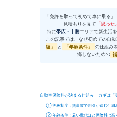
「免許を取って初めて車に乗る」
見積もりを見て
「思った
特に
帯広・十勝
エリアで新生活
この記事では、なぜ初めての自動
級」
と
「年齢条件」
の仕組み
悔しないための
自動車保険料が決まる仕組み：カギは「
① 等級制度：無事故で割引が進む仕組
② 年齢条件：若い世代ほど保険料は高