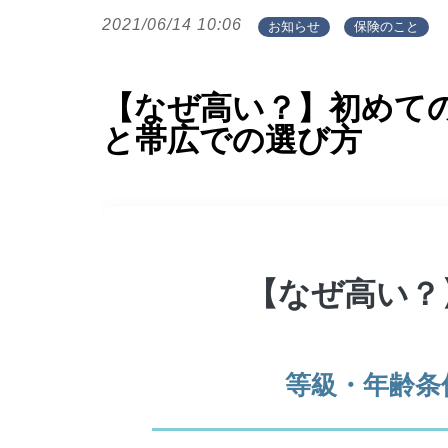
2021/06/14 10:06
お知らせ
保険のこと
【なぜ高い？】初めて
と帯広での選び方
【なぜ高い？
等級・年齢条