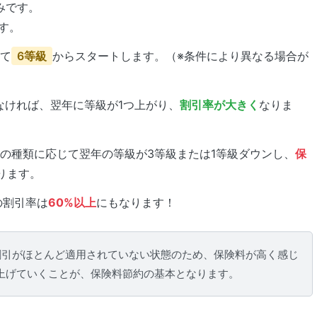
みです。
す。
て
6等級
からスタートします。（※条件により異なる場合が
なければ、翌年に等級が1つ上がり、
割引率が大きく
なりま
の種類に応じて翌年の等級が3等級または1等級ダウンし、
保
ります。
の割引率は
60%以上
にもなります！
割引がほとんど適用されていない状態のため、保険料が高く感じ
上げていくことが、保険料節約の基本となります。