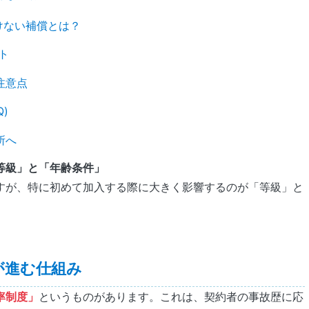
けない補償とは？
ト
注意点
)
所へ
等級」と「年齢条件」
すが、特に初めて加入する際に大きく影響するのが「等級」と
が進む仕組み
率制度」
というものがあります。これは、契約者の事故歴に応