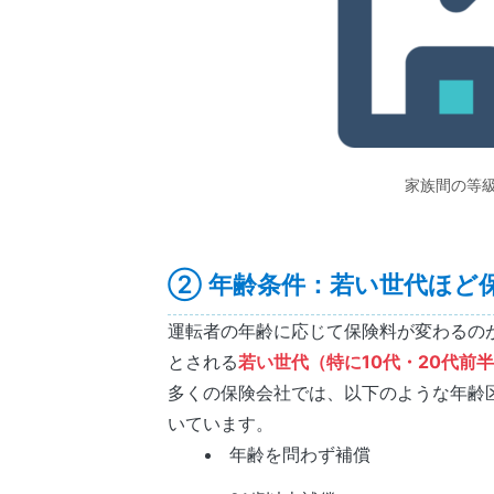
家族間の等
② 年齢条件：若い世代ほど
運転者の年齢に応じて保険料が変わるの
とされる
若い世代（特に10代・20代前
多くの保険会社では、以下のような年齢
いています。
年齢を問わず補償