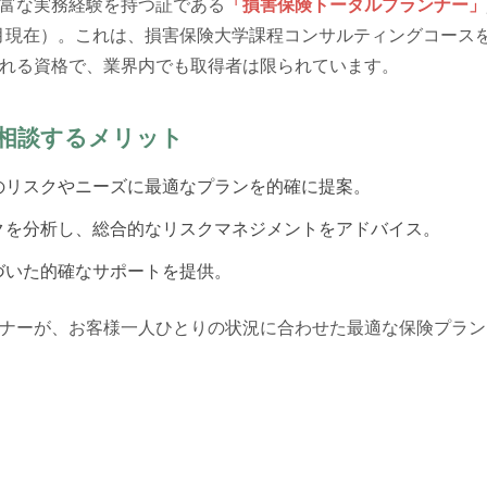
富な実務経験を持つ証である
「損害保険トータルプランナー」
4月現在）。これは、損害保険大学課程コンサルティングコース
れる資格で、業界内でも取得者は限られています。
相談するメリット
のリスクやニーズに最適なプランを的確に提案。
クを分析し、総合的なリスクマネジメントをアドバイス。
づいた的確なサポートを提供。
ナーが、お客様一人ひとりの状況に合わせた最適な保険プラン