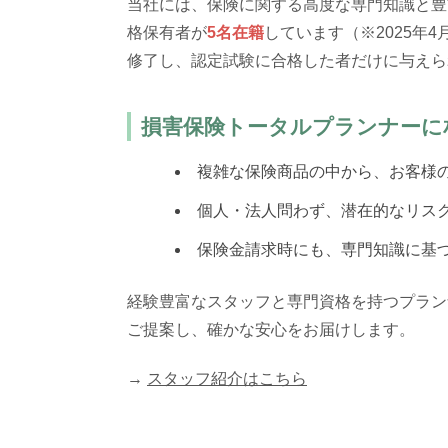
当社には、保険に関する高度な専門知識と豊
格保有者が
5名在籍
しています（※2025年
修了し、認定試験に合格した者だけに与えら
損害保険トータルプランナーに
複雑な保険商品の中から、お客様
個人・法人問わず、潜在的なリス
保険金請求時にも、専門知識に基
経験豊富なスタッフと専門資格を持つプラン
ご提案し、確かな安心をお届けします。
→
スタッフ紹介はこちら