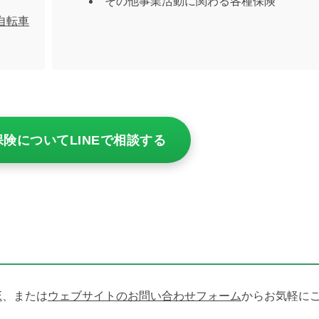
その他事業活動に関わる各種保険
自転車
険についてLINEで相談する
E
、または
ウェブサイトのお問い合わせフォーム
からお気軽に