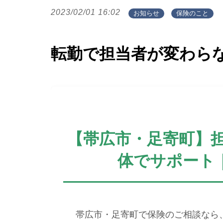
2023/02/01 16:02
お知らせ
保険のこと
転勤で担当者が変わら
【帯広市・足寄町】
体でサポート｜
帯広市・足寄町で保険のご相談なら