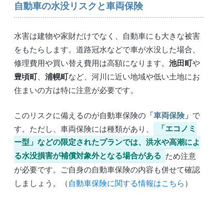
自動車の水没リスクと車両保険
水害は建物や家財だけでなく、自動車にも大きな被害
をもたらします。道路冠水などで車が水没した場合、
修理費用や買い替え費用は高額になります。
池田町
や
豊頃町
、
浦幌町
など、河川に近い地域や低い土地にお
住まいの方は特に注意が必要です。
このリスクに備えるのが自動車保険の
「車両保険」
で
す。ただし、車両保険には種類があり、
「エコノミ
ー型」などの限定されたプランでは、洪水や高潮によ
る水没損害が補償対象外となる場合がある
ため注意
が必要です。ご自身の自動車保険の内容も併せて確認
しましょう。（
自動車保険に関する情報はこちら
）