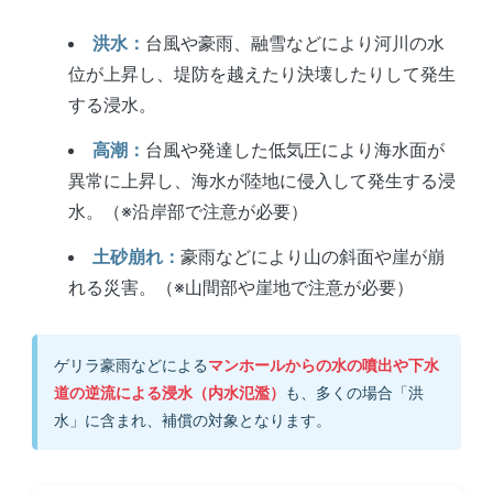
洪水：
台風や豪雨、融雪などにより河川の水
位が上昇し、堤防を越えたり決壊したりして発生
する浸水。
高潮：
台風や発達した低気圧により海水面が
異常に上昇し、海水が陸地に侵入して発生する浸
水。（※沿岸部で注意が必要）
土砂崩れ：
豪雨などにより山の斜面や崖が崩
れる災害。（※山間部や崖地で注意が必要）
ゲリラ豪雨などによる
マンホールからの水の噴出や下水
道の逆流による浸水（内水氾濫）
も、多くの場合「洪
水」に含まれ、補償の対象となります。