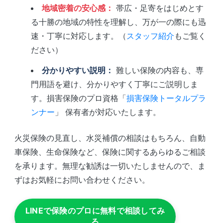
地域密着の安心感：
帯広・足寄をはじめとす
る十勝の地域の特性を理解し、万が一の際にも迅
速・丁寧に対応します。（
スタッフ紹介
もご覧く
ださい）
分かりやすい説明：
難しい保険の内容も、専
門用語を避け、分かりやすく丁寧にご説明しま
す。損害保険のプロ資格「
損害保険トータルプラ
ンナー
」 保有者が対応いたします。
火災保険の見直し、水災補償の相談はもちろん、自動
車保険、生命保険など、保険に関するあらゆるご相談
を承ります。無理な勧誘は一切いたしませんので、ま
ずはお気軽にお問い合わせください。
LINEで保険のプロに無料で相談してみ
る