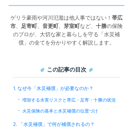
ゲリラ豪雨や河川氾濫は他人事ではない！
帯広
市
、
足寄町
、
音更町
、
芽室町
など、
十勝
の保険
のプロが、大切な家と暮らしを守る「水災補
償」の全てを分かりやすく解説します。
この記事の目次
1. なぜ今「水災補償」が必要なのか？
増加する水害リスクと帯広・足寄・十勝の状況
火災保険の基本と水災補償の位置づけ
2. 「水災補償」で何が補償されるの？