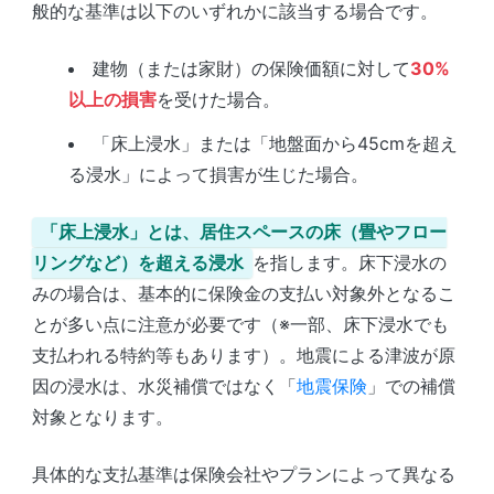
般的な基準は以下のいずれかに該当する場合です。
建物（または家財）の保険価額に対して
30%
以上の損害
を受けた場合。
「床上浸水」または「地盤面から45cmを超え
る浸水」によって損害が生じた場合。
「床上浸水」とは、居住スペースの床（畳やフロー
リングなど）を超える浸水
を指します。床下浸水の
みの場合は、基本的に保険金の支払い対象外となるこ
とが多い点に注意が必要です（※一部、床下浸水でも
支払われる特約等もあります）。地震による津波が原
因の浸水は、水災補償ではなく「
地震保険
」での補償
対象となります。
具体的な支払基準は保険会社やプランによって異なる