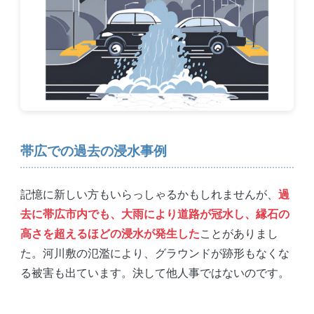
帯広での過去の浸水事例
記憶に新しい方もいらっしゃるかもしれませんが、
過
去に帯広市内でも、大雨により道路が冠水し、縁石の
高さを超えるほどの浸水が発生した
ことがありまし
た。河川敷の氾濫により、グラウンドが跡形もなくな
る被害も出ています。決して他人事ではないのです。