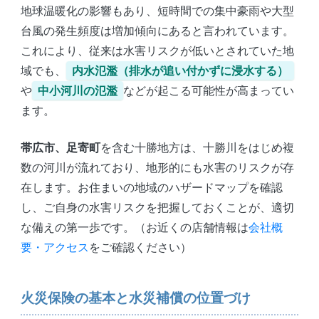
地球温暖化の影響もあり、短時間での集中豪雨や大型
台風の発生頻度は増加傾向にあると言われています。
これにより、従来は水害リスクが低いとされていた地
域でも、
内水氾濫（排水が追い付かずに浸水する）
や
中小河川の氾濫
などが起こる可能性が高まってい
ます。
帯広市、足寄町
を含む十勝地方は、十勝川をはじめ複
数の河川が流れており、地形的にも水害のリスクが存
在します。お住まいの地域のハザードマップを確認
し、ご自身の水害リスクを把握しておくことが、適切
な備えの第一歩です。（お近くの店舗情報は
会社概
要・アクセス
をご確認ください）
火災保険の基本と水災補償の位置づけ